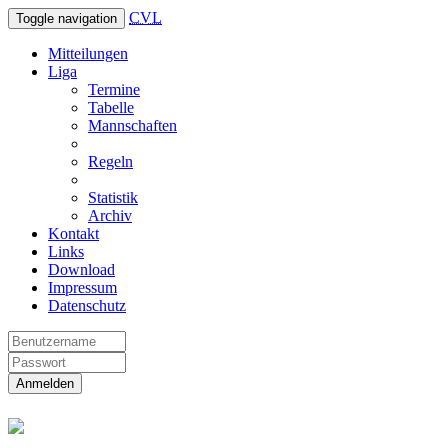
CVL
Toggle navigation
Mitteilungen
Liga
Termine
Tabelle
Mannschaften
Regeln
Statistik
Archiv
Kontakt
Links
Download
Impressum
Datenschutz
Anmelden
Christliche Volleyball Liga