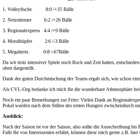
1. Volleyfische 8:0 /+35 Bälle
2. Netzstürmer 6:2 /+26 Bälle
3. Regionalexpress 4:4 /+9 Bälle
4. Moralhüpfer 2:6 /-3 Bälle
5. Megahertz 0:8 /-67Bälle
Da wir trotz intensiver Spiele noch Bock und Zeit hatten, entschiede
oben dargestellt.
Dank der guten Durchmischung der Teams ergab sich, wie schon einmal,
Als CVL-Org bedanke ich mich für die wunderbare Athmosphäre beim 
Noch ein paar Bemerkungen zur Feier: Vielen Dank an Regionalexpress
Pokal wurden nach dem Stillen des ersten Hungers zwischendurch un
Ausblick:
Nach der Saison ist vor der Saison, also sollte die Ausschreibung bis
Falls Ihr von Interessenten erfahrt, können diese mich gerne z.B. hier