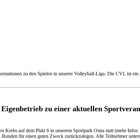
in Dresden & Umland
formationen zu den Spielen in unserer Volleyball-Liga. Die CVL ist ei
 Eigenbetrieb zu einer aktuellen Sportvera
 Krebs auf dem Platz 6 in unserem Sportpark Ostra statt (mehr Infos:
Runden für einen guten Zweck zurückzulegen. Alle Teilnehmer unterst