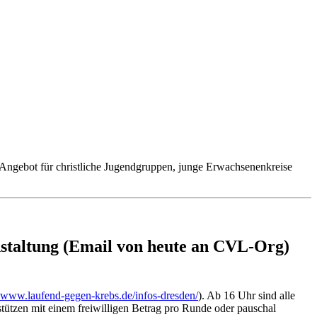
n Angebot für christliche Jugendgruppen, junge Erwachsenenkreise
nstaltung (Email von heute an CVL-Org)
www.laufend-gegen-krebs.de/infos-dresden/
). Ab 16 Uhr sind alle
ützen mit einem freiwilligen Betrag pro Runde oder pauschal