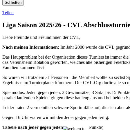
Schließen
Teilen
Liga Saison 2025/26 - CVL Abschlussturni
Liebe Freunde und Freundinnen der CVL,
Nach meinen Informationen:
Im Jahr 2000 wurde die CVL gegründ
Das Hauptproblem bei der Organisation dieses Turniers ist immer die
das Vereinsheim Rotation geworfen, welches alle bisherigen Feierloka
Familien kommen lässt.
So waren wir trotzdem 31 Personen - die Mehrheit wollte zu sechst Sp
Ergebnisse im Turnierplaner kümmern. Der CVL-Org durfte alle so 
Spielmodus: Jeden gegen jeden, 2 Gewinnsätze, 3 Satz bis 15 Punkte 
parallel laufenden Spielen gingen diese hauteng aus und bei beiden 
Leider traten 2 vermeintlich schwere Sportunfälle auf, die sich aber 
Gegen 16 Uhr waren wir mit den Jeder gegen jeden fertig:
Tabelle nach jeder gegen jeden
Punkte)