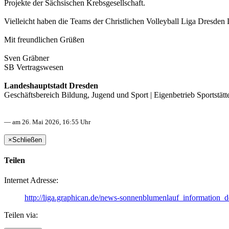
Projekte der Sächsischen Krebsgesellschaft.
Vielleicht haben die Teams der Christlichen Volleyball Liga Dresden
Mit freundlichen Grüßen
Sven Gräbner
SB Vertragswesen
Landeshauptstadt Dresden
Geschäftsbereich Bildung, Jugend und Sport | Eigenbetrieb Sportstät
— am 26. Mai 2026, 16:55 Uhr
×
Schließen
Teilen
Internet Adresse:
http://liga.graphican.de/news-sonnenblumenlauf_information_d
Teilen via: