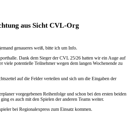
achtung aus Sicht CVL-Org
jemand genaueres weiß, bitte ich um Info.
 Sporthalle. Dank dem Sieger der CVL 25/26 hatten wir ein Auge auf
, der viele potentielle Teilnehmer wegen dem langen Wochenende zu
tszettel auf die Felder verteilen und sich um die Eingaben der
ierplaner vorgegebenen Reihenfolge und schon bei den ersten beiden
 ging es auch mit den Spielen der anderen Teams weiter.
atzspieler bei Regionalexpress zum Einsatz kommen.