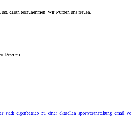
 Lust, daran teilzunehmen. Wir würden uns freuen.
ten Dresden
er_stadt_eigenbetrieb_zu_einer_aktuellen_sportveranstaltung_email_v