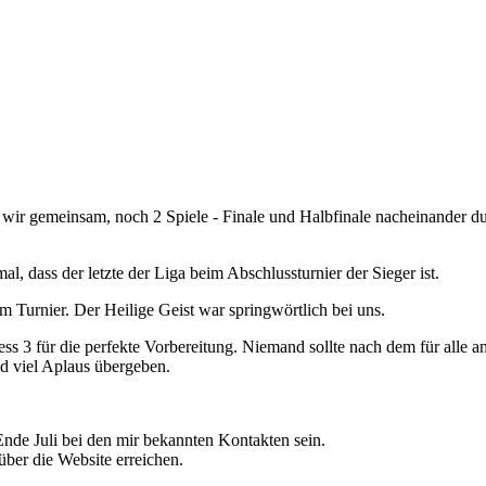
n wir gemeinsam, noch 2 Spiele - Finale und Halbfinale nacheinander du
 dass der letzte der Liga beim Abschlussturnier der Sieger ist.
Turnier. Der Heilige Geist war springwörtlich bei uns.
 3 für die perfekte Vorbereitung. Niemand sollte nach dem für alle a
d viel Aplaus übergeben.
 Ende Juli bei den mir bekannten Kontakten sein.
 über die Website erreichen.