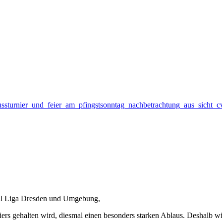
lussturnier_und_feier_am_pfingstsonntag_nachbetrachtung_aus_sicht_c
ball Liga Dresden und Umgebung,
 gehalten wird, diesmal einen besonders starken Ablaus. Deshalb will