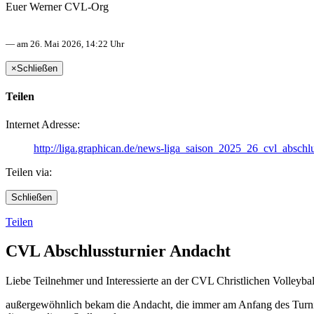
Euer Werner CVL-Org
— am 26. Mai 2026, 14:22 Uhr
×
Schließen
Teilen
Internet Adresse:
http://liga.graphican.de/news-liga_saison_2025_26_cvl_absch
Teilen via:
Schließen
Teilen
CVL Abschlussturnier Andacht
Liebe Teilnehmer und Interessierte an der CVL Christlichen Volley
außergewöhnlich bekam die Andacht, die immer am Anfang des Turniers