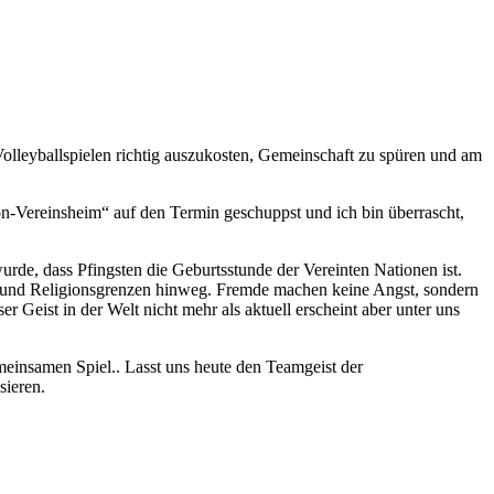
lleyballspielen richtig auszukosten, Gemeinschaft zu spüren und am
ion-Vereinsheim“ auf den Termin geschuppst und ich bin überrascht,
wurde, dass Pfingsten die Geburtsstunde der Vereinten Nationen ist.
r- und Religionsgrenzen hinweg. Fremde machen keine Angst, sondern
er Geist in der Welt nicht mehr als aktuell erscheint aber unter uns
gemeinsamen Spiel.. Lasst uns heute den Teamgeist der
sieren.