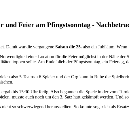
er und Feier am Pfingstsonntag - Nachbetr
et. Damit war die vergangene
Saison die 25.
also ein Jubiläum. Wenn 
 Notwendigkeit einer Location für die Feier möglichst in der Nähe der
litäten toppen sollte. Am Ende blieb der Pfingstsonntag, ein Feiertag
ielen also 5 Teams a 6 Spieler und der Org kann in Ruhe die Spielberich
mischen.
ergab bis 15:30 Uhr fertig. Also begannen die Spiele in der vom Turn
Spielen, musste auch noch um den 3. Satz hart gekämpft werden. Und so
als nicht so schwerwiegend herausstellten. So konnte sogar ich als Ers