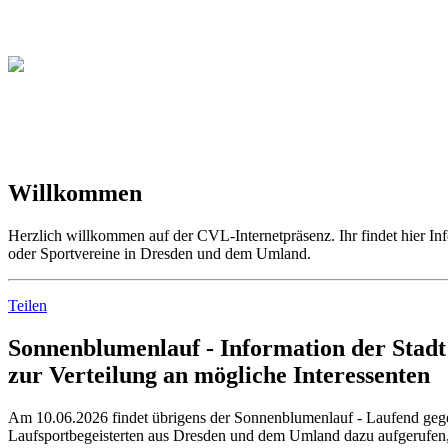
Christliche Volleyball Liga 
Willkommen
Herzlich willkommen auf der CVL-Internetpräsenz. Ihr findet hier In
oder Sportvereine in Dresden und dem Umland.
Teilen
Sonnenblumenlauf - Information der Stadt
zur Verteilung an mögliche Interessenten
Am 10.06.2026 findet übrigens der Sonnenblumenlauf - Laufend gegen
Laufsportbegeisterten aus Dresden und dem Umland dazu aufgerufen, 