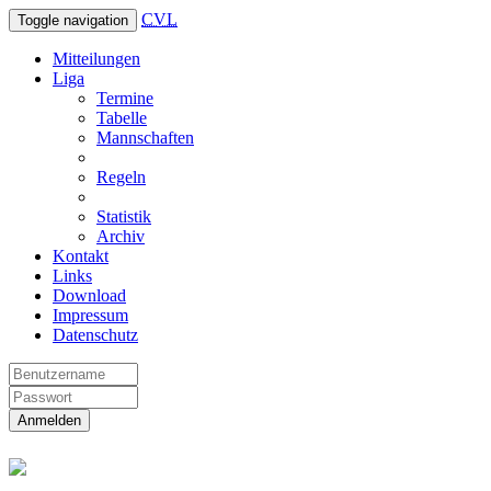
CVL
Toggle navigation
Mitteilungen
Liga
Termine
Tabelle
Mannschaften
Regeln
Statistik
Archiv
Kontakt
Links
Download
Impressum
Datenschutz
Anmelden
Christliche Volleyball Liga