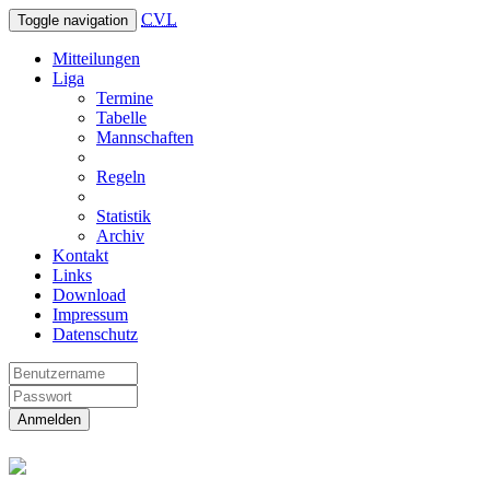
CVL
Toggle navigation
Mitteilungen
Liga
Termine
Tabelle
Mannschaften
Regeln
Statistik
Archiv
Kontakt
Links
Download
Impressum
Datenschutz
Anmelden
Christliche Volleyball Liga