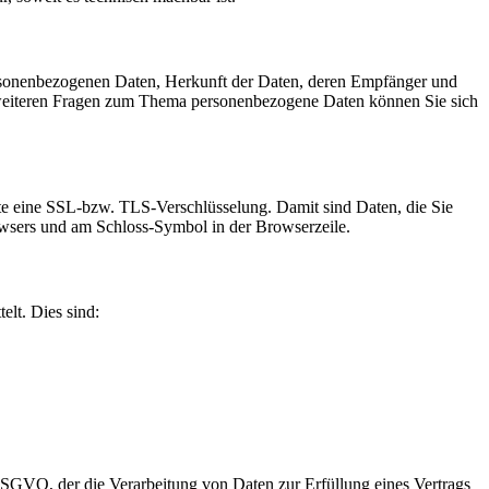
ersonenbezogenen Daten, Herkunft der Daten, deren Empfänger und
 weiteren Fragen zum Thema personenbezogene Daten können Sie sich
site eine SSL-bzw. TLS-Verschlüsselung. Damit sind Daten, die Sie
Browsers und am Schloss-Symbol in der Browserzeile.
elt. Dies sind:
 DSGVO, der die Verarbeitung von Daten zur Erfüllung eines Vertrags