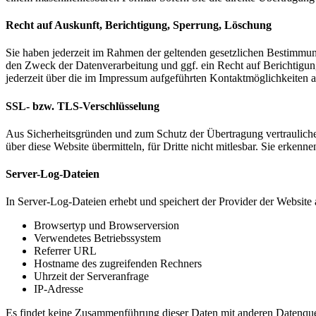
Recht auf Auskunft, Berichtigung, Sperrung, Löschung
Sie haben jederzeit im Rahmen der geltenden gesetzlichen Bestimmu
den Zweck der Datenverarbeitung und ggf. ein Recht auf Berichtigu
jederzeit über die im Impressum aufgeführten Kontaktmöglichkeiten 
SSL- bzw. TLS-Verschlüsselung
Aus Sicherheitsgründen und zum Schutz der Übertragung vertraulicher
über diese Website übermitteln, für Dritte nicht mitlesbar. Sie erken
Server-Log-Dateien
In Server-Log-Dateien erhebt und speichert der Provider der Website 
Browsertyp und Browserversion
Verwendetes Betriebssystem
Referrer URL
Hostname des zugreifenden Rechners
Uhrzeit der Serveranfrage
IP-Adresse
Es findet keine Zusammenführung dieser Daten mit anderen Datenquell