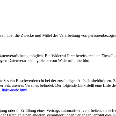
nderen über die Zwecke und Mittel der Verarbeitung von personenbezog
tenverarbeitung möglich. Ein Widerruf Ihrer bereits erteilten Einwilli
lgten Datenverarbeitung bleibt vom Widerruf unberührt.
rstoßes ein Beschwerderecht bei der zuständigen Aufsichtsbehörde zu. 
r Sitz unseres Vereines befindet. Der folgende Link stellt eine Liste 
_links-node.html
.
ung oder in Erfüllung eines Vertrags automatisiert verarbeiten, an sich 
er Daten an einen anderen Verantwortlichen verlangen, erfolgt dies nur