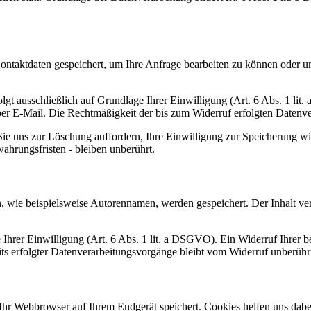
Kontaktdaten gespeichert, um Ihre Anfrage bearbeiten zu können oder u
t ausschließlich auf Grundlage Ihrer Einwilligung (Art. 6 Abs. 1 lit. 
 per E-Mail. Die Rechtmäßigkeit der bis zum Widerruf erfolgten Datenv
 Sie uns zur Löschung auffordern, Ihre Einwilligung zur Speicherung 
hrungsfristen - bleiben unberührt.
ie beispielsweise Autorennamen, werden gespeichert. Der Inhalt verble
rer Einwilligung (Art. 6 Abs. 1 lit. a DSGVO). Ein Widerruf Ihrer bere
its erfolgter Datenverarbeitungsvorgänge bleibt vom Widerruf unberühr
hr Webbrowser auf Ihrem Endgerät speichert. Cookies helfen uns dabei,