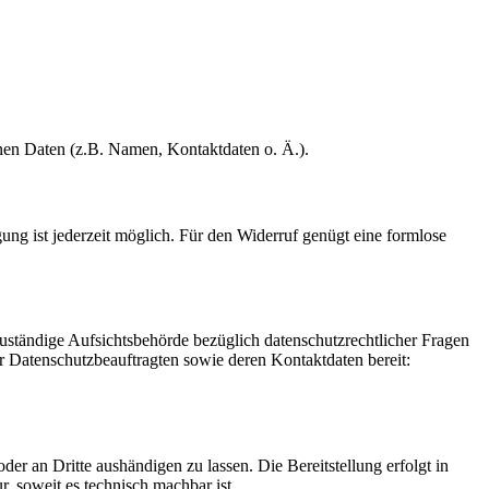
enen Daten (z.B. Namen, Kontaktdaten o. Ä.).
gung ist jederzeit möglich. Für den Widerruf genügt eine formlose
Zuständige Aufsichtsbehörde bezüglich datenschutzrechtlicher Fragen
der Datenschutzbeauftragten sowie deren Kontaktdaten bereit:
oder an Dritte aushändigen zu lassen. Die Bereitstellung erfolgt in
, soweit es technisch machbar ist.