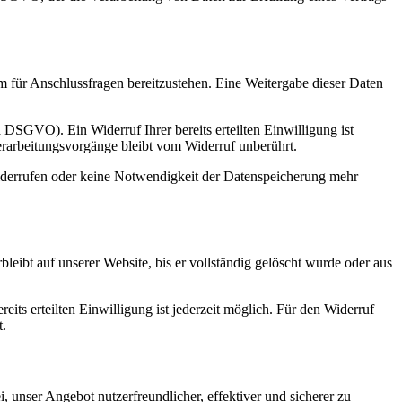
m für Anschlussfragen bereitzustehen. Eine Weitergabe dieser Daten
a DSGVO). Ein Widerruf Ihrer bereits erteilten Einwilligung ist
erarbeitungsvorgänge bleibt vom Widerruf unberührt.
widerrufen oder keine Notwendigkeit der Datenspeicherung mehr
ibt auf unserer Website, bis er vollständig gelöscht wurde oder aus
its erteilten Einwilligung ist jederzeit möglich. Für den Widerruf
t.
 unser Angebot nutzerfreundlicher, effektiver und sicherer zu