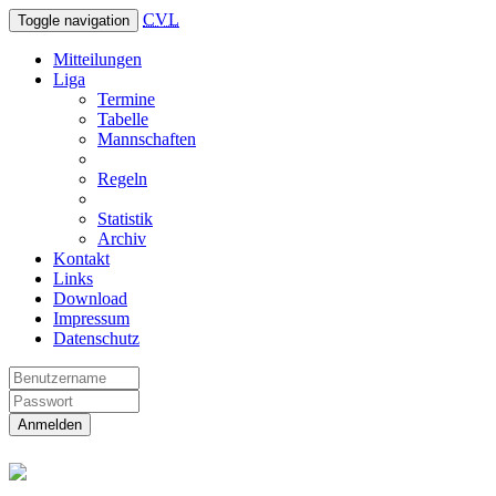
CVL
Toggle navigation
Mitteilungen
Liga
Termine
Tabelle
Mannschaften
Regeln
Statistik
Archiv
Kontakt
Links
Download
Impressum
Datenschutz
Anmelden
Christliche Volleyball Liga