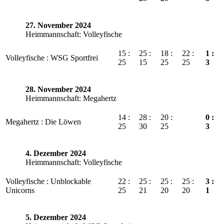
27. November 2024
Heimmannschaft: Volleyfische
15 :
25 :
18 :
22 :
1 :
Volleyfische : WSG Sportfrei
25
15
25
25
3
28. November 2024
Heimmannschaft: Megahertz
14 :
28 :
20 :
0 :
Megahertz : Die Löwen
25
30
25
3
4. Dezember 2024
Heimmannschaft: Volleyfische
Volleyfische : Unblockable
22 :
25 :
25 :
25 :
3 :
Unicorns
25
21
20
20
1
5. Dezember 2024