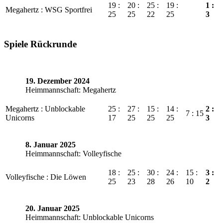
19 :
20 :
25 :
19 :
1 :
Megahertz : WSG Sportfrei
25
25
22
25
3
Spiele Rückrunde
19. Dezember 2024
Heimmannschaft: Megahertz
Megahertz : Unblockable
25 :
27 :
15 :
14 :
2 :
7 : 15
Unicorns
17
25
25
25
3
8. Januar 2025
Heimmannschaft: Volleyfische
18 :
25 :
30 :
24 :
15 :
3 :
Volleyfische : Die Löwen
25
23
28
26
10
2
20. Januar 2025
Heimmannschaft: Unblockable Unicorns