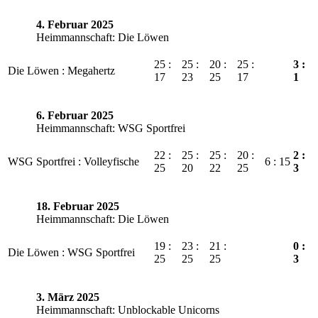
4. Februar 2025
Heimmannschaft: Die Löwen
25 :
25 :
20 :
25 :
3 :
Die Löwen : Megahertz
17
23
25
17
1
6. Februar 2025
Heimmannschaft: WSG Sportfrei
22 :
25 :
25 :
20 :
2 :
WSG Sportfrei : Volleyfische
6 : 15
25
20
22
25
3
18. Februar 2025
Heimmannschaft: Die Löwen
19 :
23 :
21 :
0 :
Die Löwen : WSG Sportfrei
25
25
25
3
3. März 2025
Heimmannschaft: Unblockable Unicorns