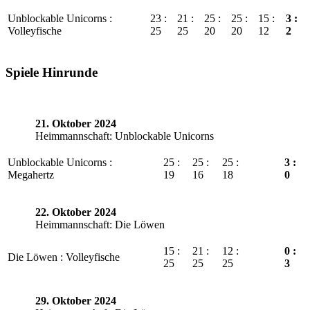
Unblockable Unicorns :
23 :
21 :
25 :
25 :
15 :
3 :
Volleyfische
25
25
20
20
12
2
Spiele Hinrunde
21. Oktober 2024
Heimmannschaft: Unblockable Unicorns
Unblockable Unicorns :
25 :
25 :
25 :
3 :
Megahertz
19
16
18
0
22. Oktober 2024
Heimmannschaft: Die Löwen
15 :
21 :
12 :
0 :
Die Löwen : Volleyfische
25
25
25
3
29. Oktober 2024