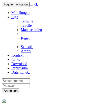
CVL
Toggle navigation
Mitteilungen
Liga
Termine
Tabelle
Mannschaften
Regeln
Statistik
Archiv
Kontakt
Links
Download
Impressum
Datenschutz
Anmelden
Christliche Volleyball Liga