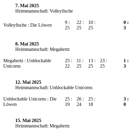
7. Mai 2025
Heimmannschaft: Volleyfische
9 :
22 :
10 :
0 :
Volleyfische : Die Löwen
25
25
25
3
8. Mai 2025
Heimmannschaft: Megahertz
Megahertz : Unblockable
25 :
11 :
13 :
23 :
1 :
Unicorns
22
25
25
25
3
12. Mai 2025
Heimmannschaft: Unblockable Unicorns
Unblockable Unicorns : Die
25 :
26 :
25 :
3 :
Löwen
19
24
18
0
15. Mai 2025
Heimmannschaft: Megahertz