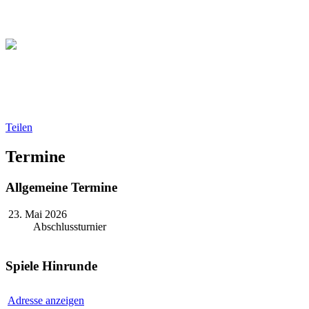
Christliche Volleyball Liga 
Teilen
Termine
Allgemeine Termine
23. Mai 2026
Abschlussturnier
Spiele Hinrunde
Adresse anzeigen