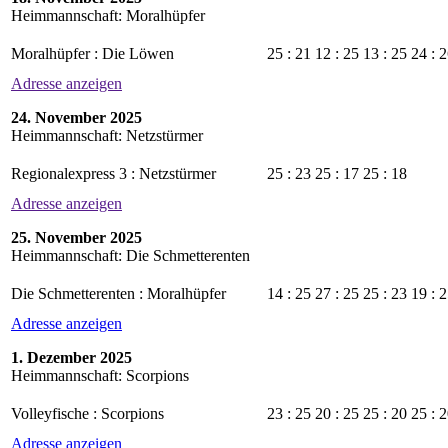
Heimmannschaft: Moralhüpfer
Moralhüpfer : Die Löwen
25 : 21
12 : 25
13 : 25
24 : 
Adresse anzeigen
24. November 2025
Heimmannschaft: Netzstürmer
Regionalexpress 3 : Netzstürmer
25 : 23
25 : 17
25 : 18
Adresse anzeigen
25. November 2025
Heimmannschaft: Die Schmetterenten
Die Schmetterenten : Moralhüpfer
14 : 25
27 : 25
25 : 23
19 : 
Adresse anzeigen
1. Dezember 2025
Heimmannschaft: Scorpions
Volleyfische : Scorpions
23 : 25
20 : 25
25 : 20
25 : 
Adresse anzeigen