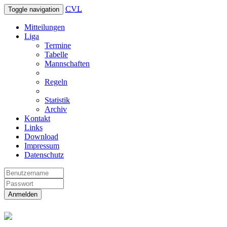
CVL
Toggle navigation
Mitteilungen
Liga
Termine
Tabelle
Mannschaften
Regeln
Statistik
Archiv
Kontakt
Links
Download
Impressum
Datenschutz
Anmelden
Christliche Volleyball Liga