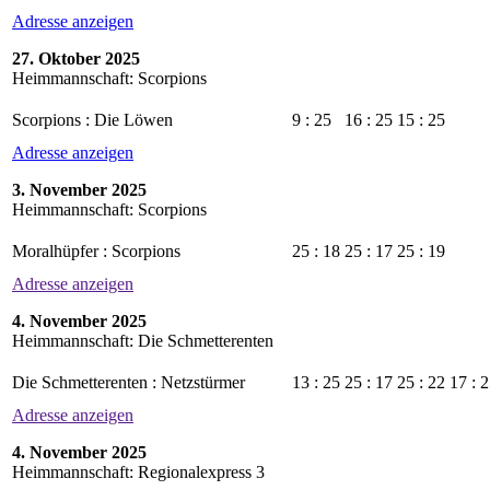
Adresse anzeigen
27. Oktober 2025
Heimmannschaft: Scorpions
Scorpions : Die Löwen
9 : 25
16 : 25
15 : 25
Adresse anzeigen
3. November 2025
Heimmannschaft: Scorpions
Moralhüpfer : Scorpions
25 : 18
25 : 17
25 : 19
Adresse anzeigen
4. November 2025
Heimmannschaft: Die Schmetterenten
Die Schmetterenten : Netzstürmer
13 : 25
25 : 17
25 : 22
17 : 
Adresse anzeigen
4. November 2025
Heimmannschaft: Regionalexpress 3