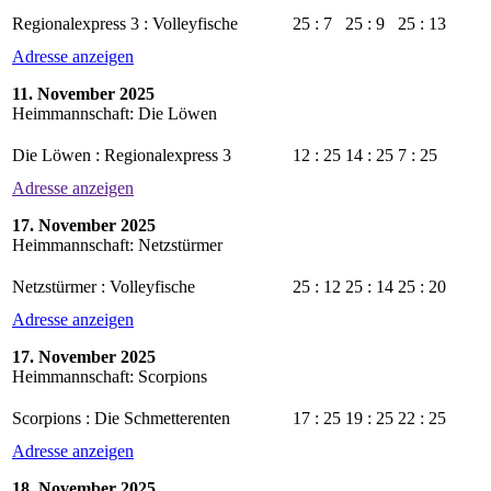
Regionalexpress 3 : Volleyfische
25 : 7
25 : 9
25 : 13
Adresse anzeigen
11. November 2025
Heimmannschaft: Die Löwen
Die Löwen : Regionalexpress 3
12 : 25
14 : 25
7 : 25
Adresse anzeigen
17. November 2025
Heimmannschaft: Netzstürmer
Netzstürmer : Volleyfische
25 : 12
25 : 14
25 : 20
Adresse anzeigen
17. November 2025
Heimmannschaft: Scorpions
Scorpions : Die Schmetterenten
17 : 25
19 : 25
22 : 25
Adresse anzeigen
18. November 2025