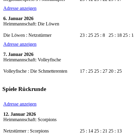
Adresse anzeigen
6. Januar 2026
Heimmannschaft: Die Löwen
Die Löwen : Netzstürmer
23 : 25
25 : 8
25 : 18
25 : 
Adresse anzeigen
7. Januar 2026
Heimmannschaft: Volleyfische
Volleyfische : Die Schmetterenten
17 : 25
25 : 27
20 : 25
Spiele Rückrunde
Adresse anzeigen
12. Januar 2026
Heimmannschaft: Scorpions
Netzstürmer : Scorpions
25 : 14
25 : 21
25 : 13