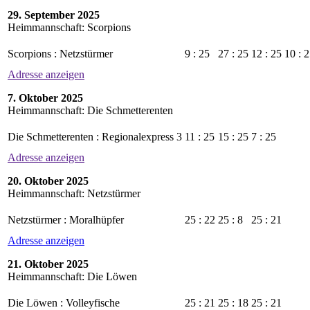
29. September 2025
Heimmannschaft: Scorpions
Scorpions : Netzstürmer
9 : 25
27 : 25
12 : 25
10 : 
Adresse anzeigen
7. Oktober 2025
Heimmannschaft: Die Schmetterenten
Die Schmetterenten : Regionalexpress 3
11 : 25
15 : 25
7 : 25
Adresse anzeigen
20. Oktober 2025
Heimmannschaft: Netzstürmer
Netzstürmer : Moralhüpfer
25 : 22
25 : 8
25 : 21
Adresse anzeigen
21. Oktober 2025
Heimmannschaft: Die Löwen
Die Löwen : Volleyfische
25 : 21
25 : 18
25 : 21