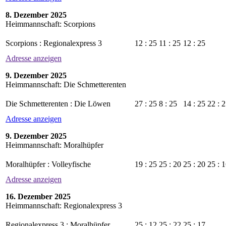
8. Dezember 2025
Heimmannschaft: Scorpions
Scorpions : Regionalexpress 3
12 : 25
11 : 25
12 : 25
Adresse anzeigen
9. Dezember 2025
Heimmannschaft: Die Schmetterenten
Die Schmetterenten : Die Löwen
27 : 25
8 : 25
14 : 25
22 : 
Adresse anzeigen
9. Dezember 2025
Heimmannschaft: Moralhüpfer
Moralhüpfer : Volleyfische
19 : 25
25 : 20
25 : 20
25 : 
Adresse anzeigen
16. Dezember 2025
Heimmannschaft: Regionalexpress 3
Regionalexpress 3 : Moralhüpfer
25 : 12
25 : 22
25 : 17