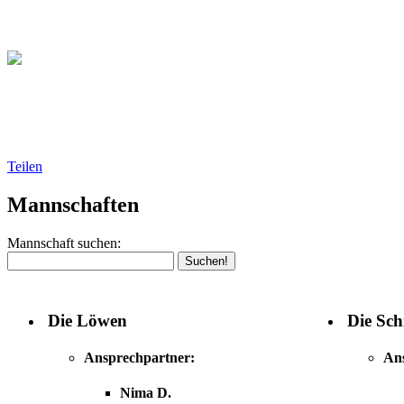
Christliche Volleyball Liga 
Teilen
Mannschaften
Mannschaft suchen:
Die Löwen
Die Sch
Ansprechpartner:
An
Nima D.