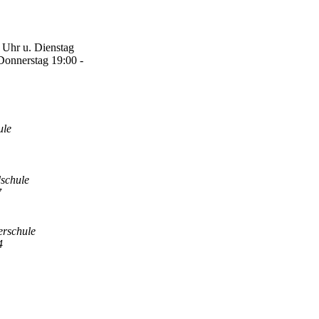
 Uhr u. Dienstag
Donnerstag 19:00 -
ule
schule
7
erschule
4