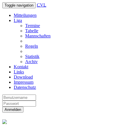
CVL
Toggle navigation
Mitteilungen
Liga
Termine
Tabelle
Mannschaften
Regeln
Statistik
Archiv
Kontakt
Links
Download
Impressum
Datenschutz
Anmelden
Christliche Volleyball Liga