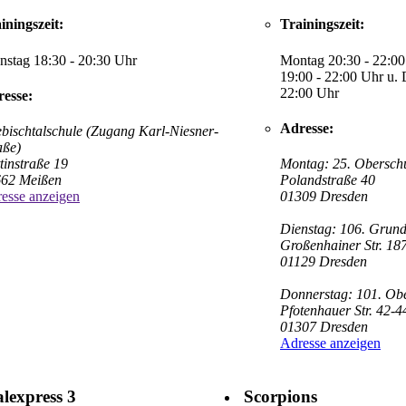
iningszeit:
Trainingszeit:
nstag 18:30 - 20:30 Uhr
Montag 20:30 - 22:00
19:00 - 22:00 Uhr u. 
22:00 Uhr
esse:
Adresse:
ebischtalschule (Zugang Karl-Niesner-
aße)
tinstraße 19
Montag: 25. Obersch
62 Meißen
Polandstraße 40
esse anzeigen
01309 Dresden
Dienstag: 106. Grund
Großenhainer Str. 18
01129 Dresden
Donnerstag: 101. Ob
Pfotenhauer Str. 42-4
01307 Dresden
Adresse anzeigen
lexpress 3
Scorpions