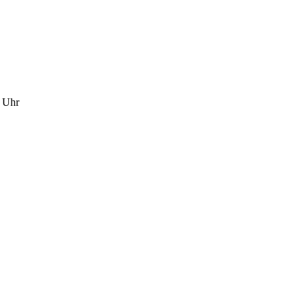
0 Uhr