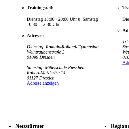
Trainingszeit:
Tra
Dienstag 18:00 - 20:00 Uhr u. Samstag
Die
10:30 - 12:30 Uhr
Adr
Adresse:
Tri
Dienstag: Romain-Rolland-Gymnasium
Str
Weintraubenstraße 3
Wet
01099 Dresden
016
Adr
Samstag: Mittelschule Pieschen
Robert-Matzke-Str.14
01127 Dresden
Adresse anzeigen
Netzstürmer
Regiona