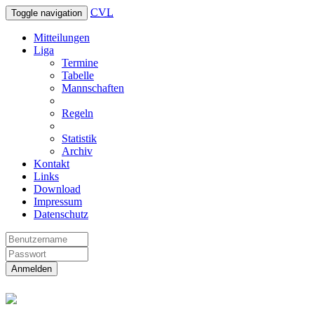
CVL
Toggle navigation
Mitteilungen
Liga
Termine
Tabelle
Mannschaften
Regeln
Statistik
Archiv
Kontakt
Links
Download
Impressum
Datenschutz
Anmelden
Christliche Volleyball Liga