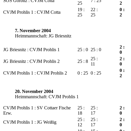
SOS Gorbitz : CVJM Cotta
7 : 25
25
2
19 :
22 :
0 :
CVJM Prohlis 1 : CVJM Cotta
25
25
2
7. November 2004
Heimmannschaft: JG Briesnitz
2 :
JG Briesnitz : CVJM Prohlis 1
25 : 0
25 : 0
0
25 :
2 :
JG Briesnitz : CVJM Prohlis 2
25 : 8
11
0
0 :
CVJM Prohlis 1 : CVJM Prohlis 2
0 : 25
0 : 25
2
20. November 2004
Heimmannschaft: CVJM Prohlis 1
CVJM Prohlis 1 : SV Cottaer Fische
25 :
25 :
2 :
Erw.
18
17
0
25 :
25 :
2 :
CVJM Prohlis 1 : JG Weißig
12
17
0