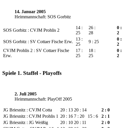
14. Januar 2005
Heimmannschaft: SOS Gorbitz
14 :
26 :
0 :
SOS Gorbitz : CVJM Prohlis 2
25
28
2
13 :
0 :
SOS Gorbitz : SV Cottaer Fische Erw.
9 : 25
25
2
CVJM Prohlis 2 : SV Cottaer Fische
17 :
18 :
0 :
Erw.
25
25
2
Spiele 1. Staffel - Playoffs
2. Juli 2005
Heimmannschaft: PlayOff 2005
JG Briesnitz : CVJM Cotta
20 : 13
20 : 14
2 : 0
JG Briesnitz : CVJM Prohlis 1
20 : 16
7 : 20
15 : 6
2 : 1
JG Briesnitz : JG Weißig
20 : 10
20 : 11
2 : 0