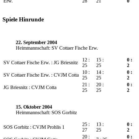
Erw.
28
21
0
Spiele Hinrunde
22. September 2004
Heimmannschaft: SV Cottaer Fische Erw.
12 :
15 :
0 :
SV Cottaer Fische Erw. : JG Briesnitz
25
25
2
10 :
14 :
0 :
SV Cottaer Fische Erw. : CVJM Cotta
25
25
2
21 :
20 :
0 :
JG Briesnitz : CVJM Cotta
25
25
2
15. Oktober 2004
Heimmannschaft: SOS Gorbitz
25 :
13 :
0 :
SOS Gorbitz : CVJM Prohlis 1
27
25
2
20 :
0 :