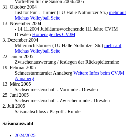
Vortreffen für die Saison 2004/2005
31. Oktober 2004
Just for Fun - Turnier (TU Halle Nöthnitzer Str.)
mehr auf
Michas Volleyball Seite
13. November 2004
- 14.11.2004 Jubiläumswochenende 111 Jahre CVJM
Dresden
Homepage des CVJM
3. Dezember 2004
Mitternachtsturnier (TU Halle Nöthnitzer Str.)
mehr auf
Michas Volleyball Seite
22. Januar 2005
Zwischenauswertung / festlegen der Rückspieltermine
19. Februar 2005
Schneesturmturnier Annaberg
Weitere Infos beim CVJM
Annaberg
13. März 2005
Sachsenmeisterschaft - Vorrunde - Dresden
25. Juni 2005
Sachsenmeisterschaft - Zwischenrunde - Dresden
2. Juli 2005
Saisonabschluss / Playoff - Runde
Saisonauswahl
2024/2025