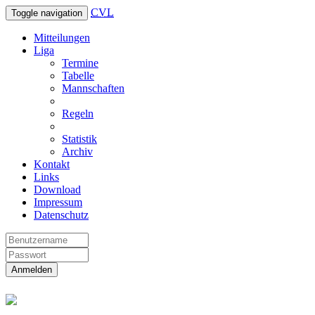
CVL
Toggle navigation
Mitteilungen
Liga
Termine
Tabelle
Mannschaften
Regeln
Statistik
Archiv
Kontakt
Links
Download
Impressum
Datenschutz
Anmelden
Christliche Volleyball Liga