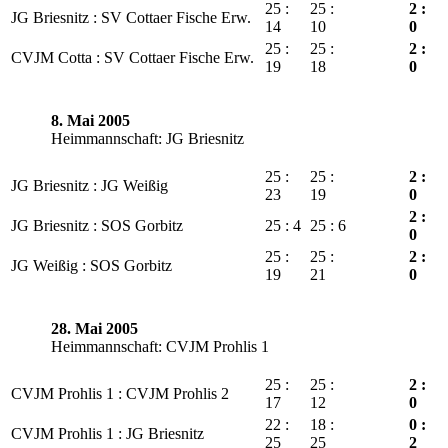
25 :
25 :
2 :
JG Briesnitz : SV Cottaer Fische Erw.
14
10
0
25 :
25 :
2 :
CVJM Cotta : SV Cottaer Fische Erw.
19
18
0
8. Mai 2005
Heimmannschaft: JG Briesnitz
25 :
25 :
2 :
JG Briesnitz : JG Weißig
23
19
0
2 :
JG Briesnitz : SOS Gorbitz
25 : 4
25 : 6
0
25 :
25 :
2 :
JG Weißig : SOS Gorbitz
19
21
0
28. Mai 2005
Heimmannschaft: CVJM Prohlis 1
25 :
25 :
2 :
CVJM Prohlis 1 : CVJM Prohlis 2
17
12
0
22 :
18 :
0 :
CVJM Prohlis 1 : JG Briesnitz
25
25
2