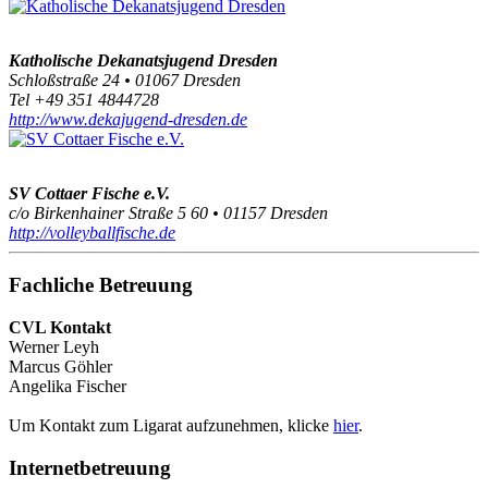
Katholische Dekanatsjugend Dresden
Schloßstraße 24 • 01067 Dresden
Tel +49 351 4844728
http://www.dekajugend-dresden.de
SV Cottaer Fische e.V.
c/o Birkenhainer Straße 5 60 • 01157 Dresden
http://volleyballfische.de
Fachliche Betreuung
CVL Kontakt
Werner Leyh
Marcus Göhler
Angelika Fischer
Um Kontakt zum Ligarat aufzunehmen, klicke
hier
.
Internetbetreuung