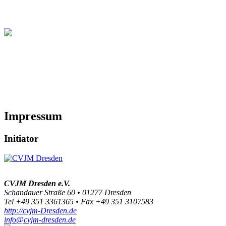
Christliche Volleyball Liga
in Dresden & Umland
Impressum
Initiator
CVJM Dresden e.V.
Schandauer Straße 60 • 01277 Dresden
Tel +49 351 3361365 • Fax +49 351 3107583
http://cvjm-Dresden.de
info@cvjm-dresden.de