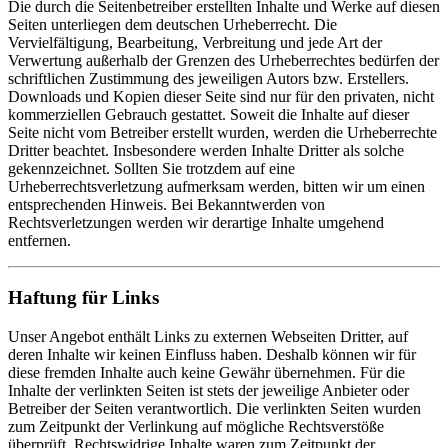
Die durch die Seitenbetreiber erstellten Inhalte und Werke auf diesen
Seiten unterliegen dem deutschen Urheberrecht. Die
Vervielfältigung, Bearbeitung, Verbreitung und jede Art der
Verwertung außerhalb der Grenzen des Urheberrechtes bedürfen der
schriftlichen Zustimmung des jeweiligen Autors bzw. Erstellers.
Downloads und Kopien dieser Seite sind nur für den privaten, nicht
kommerziellen Gebrauch gestattet. Soweit die Inhalte auf dieser
Seite nicht vom Betreiber erstellt wurden, werden die Urheberrechte
Dritter beachtet. Insbesondere werden Inhalte Dritter als solche
gekennzeichnet. Sollten Sie trotzdem auf eine
Urheberrechtsverletzung aufmerksam werden, bitten wir um einen
entsprechenden Hinweis. Bei Bekanntwerden von
Rechtsverletzungen werden wir derartige Inhalte umgehend
entfernen.
Haftung für Links
Unser Angebot enthält Links zu externen Webseiten Dritter, auf
deren Inhalte wir keinen Einfluss haben. Deshalb können wir für
diese fremden Inhalte auch keine Gewähr übernehmen. Für die
Inhalte der verlinkten Seiten ist stets der jeweilige Anbieter oder
Betreiber der Seiten verantwortlich. Die verlinkten Seiten wurden
zum Zeitpunkt der Verlinkung auf mögliche Rechtsverstöße
überprüft. Rechtswidrige Inhalte waren zum Zeitpunkt der