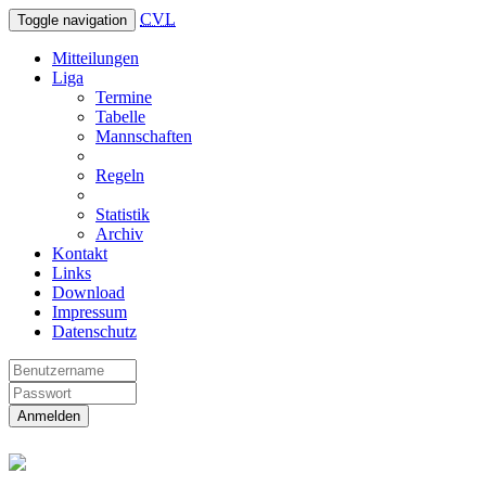
CVL
Toggle navigation
Mitteilungen
Liga
Termine
Tabelle
Mannschaften
Regeln
Statistik
Archiv
Kontakt
Links
Download
Impressum
Datenschutz
Anmelden
Christliche Volleyball Liga