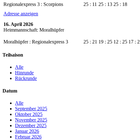
Regionalexpress 3 : Scorpions
25 : 11
25 : 13
25 : 18
Adresse anzeigen
16. April 2026
Heimmannschaft: Moralhüpfer
Moralhüpfer : Regionalexpress 3
25 : 21
19 : 25
12 : 25
17 : 
Teilsaison
Alle
Hinrunde
Rückrunde
Datum
Alle
September 2025
Oktober 2025
November 2025
Dezember 2025
Januar 2026
Februar 2026