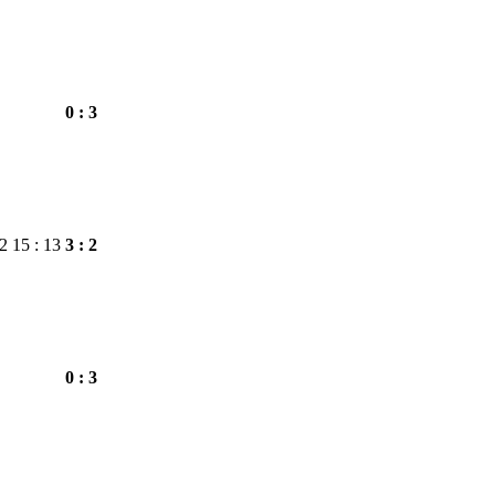
0 : 3
22
15 : 13
3 : 2
0 : 3