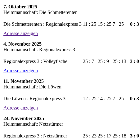
7. Oktober 2025
Heimmannschaft: Die Schmetterenten
Die Schmetterenten : Regionalexpress 3
11 : 25
15 : 25
7 : 25
0 : 3
Adresse anzeigen
4. November 2025
Heimmannschaft: Regionalexpress 3
Regionalexpress 3 : Volleyfische
25 : 7
25 : 9
25 : 13
3 : 0
Adresse anzeigen
11. November 2025
Heimmannschaft: Die Löwen
Die Löwen : Regionalexpress 3
12 : 25
14 : 25
7 : 25
0 : 3
Adresse anzeigen
24. November 2025
Heimmannschaft: Netzstürmer
Regionalexpress 3 : Netzstürmer
25 : 23
25 : 17
25 : 18
3 : 0