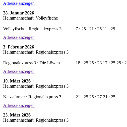
Adresse anzeigen
28. Januar 2026
Heimmannschaft: Volleyfische
Volleyfische : Regionalexpress 3
7 : 25
21 : 25
11 : 25
Adresse anzeigen
3. Februar 2026
Heimmannschaft: Regionalexpress 3
Regionalexpress 3 : Die Löwen
18 : 25
25 : 23
17 : 25
25 : 
Adresse anzeigen
10. März 2026
Heimmannschaft: Regionalexpress 3
Netzstürmer : Regionalexpress 3
21 : 25
25 : 27
21 : 25
Adresse anzeigen
23. März 2026
Heimmannschaft: Regionalexpress 3