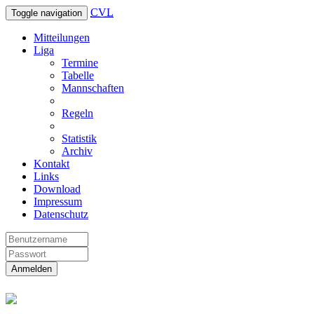
CVL
Toggle navigation
Mitteilungen
Liga
Termine
Tabelle
Mannschaften
Regeln
Statistik
Archiv
Kontakt
Links
Download
Impressum
Datenschutz
Anmelden
Christliche Volleyball Liga