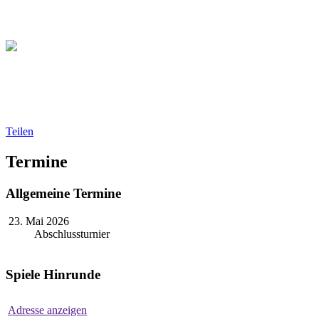
Christliche Volleyball Liga 
Teilen
Termine
Allgemeine Termine
23. Mai 2026
Abschlussturnier
Spiele Hinrunde
Adresse anzeigen