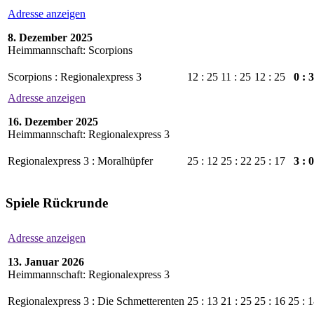
Adresse anzeigen
8. Dezember 2025
Heimmannschaft: Scorpions
Scorpions : Regionalexpress 3
12 : 25
11 : 25
12 : 25
0 : 3
Adresse anzeigen
16. Dezember 2025
Heimmannschaft: Regionalexpress 3
Regionalexpress 3 : Moralhüpfer
25 : 12
25 : 22
25 : 17
3 : 0
Spiele Rückrunde
Adresse anzeigen
13. Januar 2026
Heimmannschaft: Regionalexpress 3
Regionalexpress 3 : Die Schmetterenten
25 : 13
21 : 25
25 : 16
25 : 