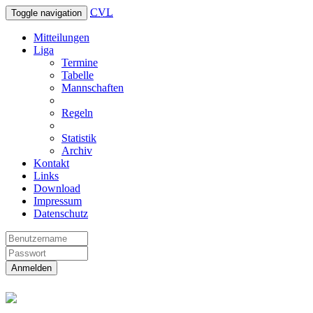
CVL
Toggle navigation
Mitteilungen
Liga
Termine
Tabelle
Mannschaften
Regeln
Statistik
Archiv
Kontakt
Links
Download
Impressum
Datenschutz
Anmelden
Christliche Volleyball Liga