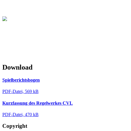
Christliche Volleyball Liga
in Dresden & Umland
Download
Spielberichtsbogen
PDF-Datei, 569 kB
Kurzfassung des Regelwerkes CVL
PDF-Datei, 470 kB
Copyright